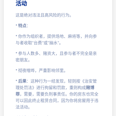
活动
这是绝对违法且高风险的行为。
*
特点
：
* 你作为组织者，提供场地、麻将等，并向参
与者收取“台费”或“抽水”。
* 参与人数多、赌资大，且参与者不完全是亲
密朋友。
* 彻夜喧哗，严重影响邻里。
*
后果
：这种行为一经发现，轻则按《治安管
理处罚法》进行拘留和罚款，重则构成
赌博
罪
，需要，需要负刑事责任。你的房东也完全
可以因此终止租赁合同，因为你将房屋用于违
法活动。