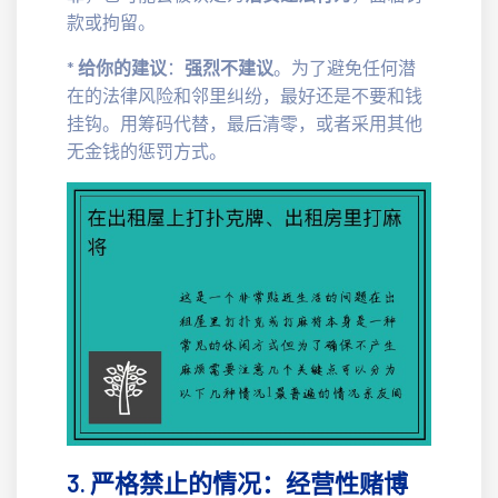
款或拘留。
*
给你的建议
：
强烈不建议
。为了避免任何潜
在的法律风险和邻里纠纷，最好还是不要和钱
挂钩。用筹码代替，最后清零，或者采用其他
无金钱的惩罚方式。
3. 严格禁止的情况：经营性赌博