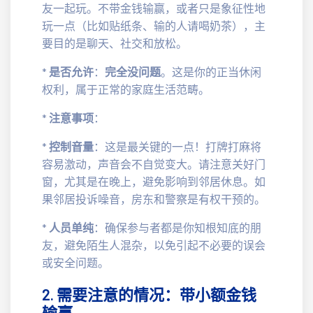
友一起玩。不带金钱输赢，或者只是象征性地
玩一点（比如贴纸条、输的人请喝奶茶），主
要目的是聊天、社交和放松。
*
是否允许
：
完全没问题
。这是你的正当休闲
权利，属于正常的家庭生活范畴。
*
注意事项
：
*
控制音量
：这是最关键的一点！打牌打麻将
容易激动，声音会不自觉变大。请注意关好门
窗，尤其是在晚上，避免影响到邻居休息。如
果邻居投诉噪音，房东和警察是有权干预的。
*
人员单纯
：确保参与者都是你知根知底的朋
友，避免陌生人混杂，以免引起不必要的误会
或安全问题。
2. 需要注意的情况：带小额金钱
输赢