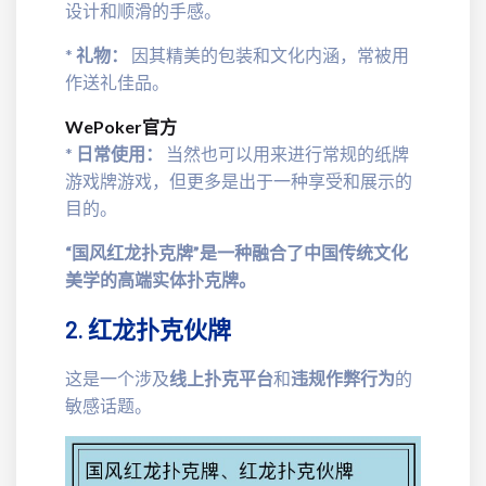
设计和顺滑的手感。
*
礼物：
因其精美的包装和文化内涵，常被用
作送礼佳品。
WePoker官方
*
日常使用：
当然也可以用来进行常规的纸牌
游戏牌游戏，但更多是出于一种享受和展示的
目的。
“国风红龙扑克牌”是一种融合了中国传统文化
美学的高端实体扑克牌。
2. 红龙扑克伙牌
这是一个涉及
线上扑克平台
和
违规作弊行为
的
敏感话题。