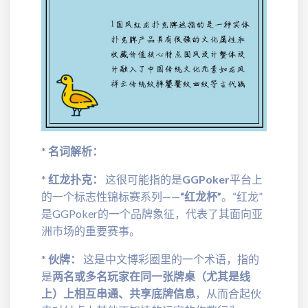
*
名词解析：
*
红龙扑克：
这很可能指的是
GGPoker
平台上
的一个标志性锦标赛系列——
“红龙杯”
。“红龙”
是GGPoker的一个品牌象征，代表了其面向亚
洲市场的重要赛事。
*
伙牌：
这是中文博彩圈里的一个术语，指的
是
两名或多名玩家在同一张牌桌（尤其是线
上）上相互串通、共享底牌信息
，从而合起伙