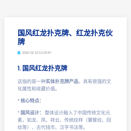
国风红龙扑克牌、红龙扑克伙
牌
2026-02-23 12:03:47
1. 国风红龙扑克牌
这指的是一种
实体扑克牌产品
，具有很强的文
化属性和收藏价值。
*
核心特点：
*
国风设计：
整体设计融入了中国传统文化元
素，如龙、凤、祥云、传统纹样（饕餮纹、回
纹等）、古代钱币、汉字书法等。