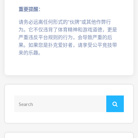
重要提醒：
请务必远离任何形式的“伙牌”或其他作弊行
为。它不仅违背了体育精神和游戏道德，更是
严重违反平台规则的行为，会导致严重的后
果。如果您是扑克爱好者，请享受公平竞技带
来的乐趣。