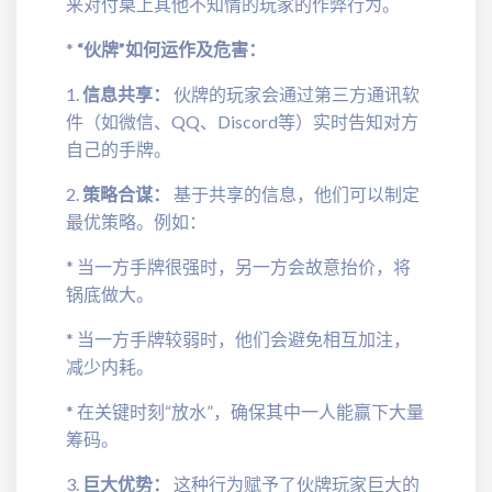
来对付桌上其他不知情的玩家的作弊行为。
*
“伙牌”如何运作及危害：
1.
信息共享：
伙牌的玩家会通过第三方通讯软
件（如微信、QQ、Discord等）实时告知对方
自己的手牌。
2.
策略合谋：
基于共享的信息，他们可以制定
最优策略。例如：
* 当一方手牌很强时，另一方会故意抬价，将
锅底做大。
* 当一方手牌较弱时，他们会避免相互加注，
减少内耗。
* 在关键时刻“放水”，确保其中一人能赢下大量
筹码。
3.
巨大优势：
这种行为赋予了伙牌玩家巨大的