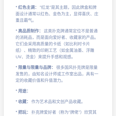
*
红色主调：
“红龙”是其主题，因此牌盒和牌
面设计通常以红色、金色为主，显得喜庆、庄
重且霸气。
*
高品质制作：
这类扑克牌通常定位不是普通
的消耗品，而是面向爱好者、收藏家的产品。
它们会采用高质量的卡纸（如比利时卡片
纸）、精致的印刷工艺（如金属油墨、浮雕
UV、烫金）来提升手感和观感。
*
限量与限量与品牌：
很多国风扑克牌是限量
发售的，由知名设计师或工作室出品，具有一
定的收藏价值和升值潜力。
*
用途：
*
收藏：
作为艺术品和文创产品收藏。
*
把玩：
扑克牌爱好者（称为“牌佬”）欣赏其