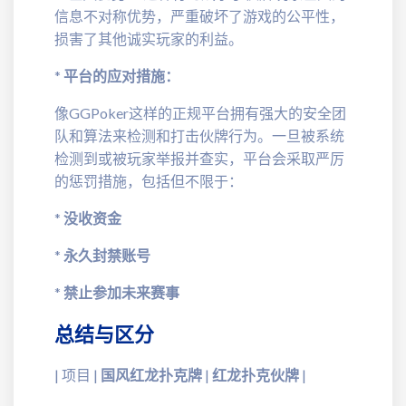
信息不对称优势，严重破坏了游戏的公平性，
损害了其他诚实玩家的利益。
*
平台的应对措施：
像GGPoker这样的正规平台拥有强大的安全团
队和算法来检测和打击伙牌行为。一旦被系统
检测到或被玩家举报并查实，平台会采取严厉
的惩罚措施，包括但不限于：
*
没收资金
*
永久封禁账号
*
禁止参加未来赛事
总结与区分
| 项目 |
国风红龙扑克牌
|
红龙扑克伙牌
|