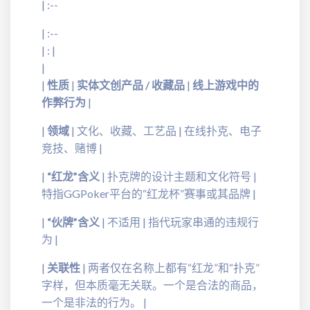
| :--
| :--
| : |
|
|
性质
|
实体文创产品 / 收藏品
|
线上游戏中的
作弊行为
|
|
领域
| 文化、收藏、工艺品 | 在线扑克、电子
竞技、赌博 |
|
“红龙”含义
| 扑克牌的设计主题和文化符号 |
特指GGPoker平台的“红龙杯”赛事或其品牌 |
|
“伙牌”含义
| 不适用 | 指代玩家串通的违规行
为 |
|
关联性
| 两者仅在名称上都有“红龙”和“扑克”
字样，但本质毫无关联。一个是合法的商品，
一个是非法的行为。 |