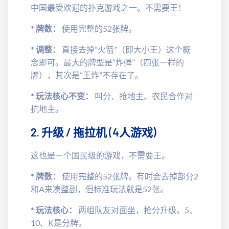
中国最受欢迎的扑克游戏之一。不需要王！
*
牌数：
使用完整的52张牌。
*
调整：
直接去掉“火箭”（即大小王）这个概
念即可。最大的牌型是“炸弹”（四张一样的
牌），其次是“王炸”不存在了。
*
玩法核心不变：
叫分、抢地主、农民合作对
抗地主。
2. 升级 / 拖拉机 (4人游戏)
这也是一个国民级的游戏，不需要王。
*
牌数：
使用完整的52张牌。有时会去掉部分2
和A来凑整副，但标准玩法就是52张。
*
玩法核心：
两组队友对面坐，抢分升级。5、
10、K是分牌。