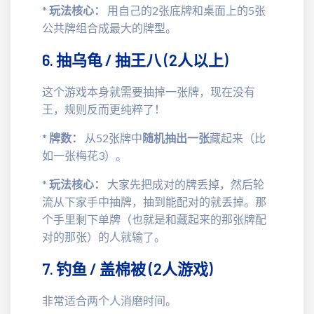
*
玩法核心：
用自己的2张底牌和桌面上的5张
公共牌组合成最大的牌型。
6. 抽乌龟 / 抽王八 (2人以上)
这个游戏本身就需要抽掉一张牌，现在没有
王，规则反而更纯粹了！
*
牌数：
从52张牌中
随机抽出一张
藏起来（比
如一张梅花3）。
*
玩法核心：
大家先把成对的牌丢掉，然后轮
流从下家手中抽牌，抽到能配对的就丢掉。那
个手里剩下单牌（也就是和藏起来的那张牌配
对的那张）的人就输了。
7. 钓鱼 / 盖棉被 (2人游戏)
非常适合两个人消磨时间。