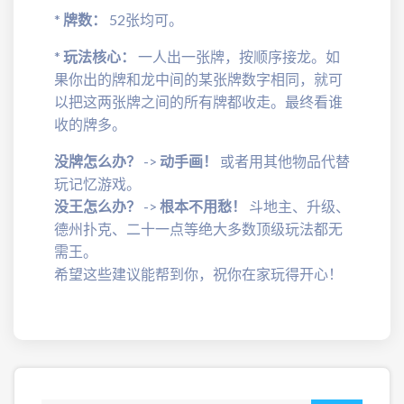
*
牌数：
52张均可。
*
玩法核心：
一人出一张牌，按顺序接龙。如
果你出的牌和龙中间的某张牌数字相同，就可
以把这两张牌之间的所有牌都收走。最终看谁
收的牌多。
没牌怎么办？
->
动手画！
或者用其他物品代替
玩记忆游戏。
没王怎么办？
->
根本不用愁！
斗地主、升级、
德州扑克、二十一点等绝大多数顶级玩法都无
需王。
希望这些建议能帮到你，祝你在家玩得开心！