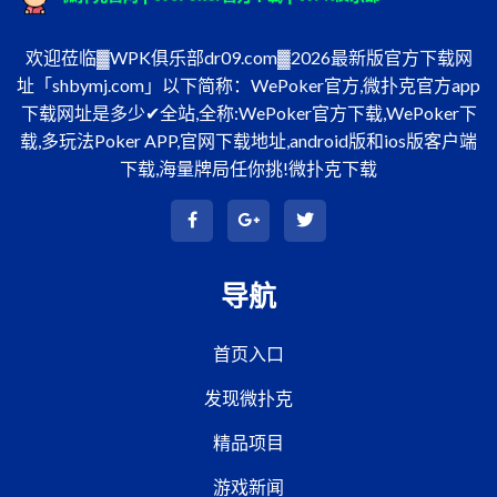
欢迎莅临▓WPK俱乐部dr09.com▓2026最新版官方下载网
址「shbymj.com」以下简称：WePoker官方,微扑克官方app
下载网址是多少✔全站,全称:WePoker官方下载,WePoker下
载,多玩法Poker APP,官网下载地址,android版和ios版客户端
下载,海量牌局任你挑!微扑克下载
导航
首页入口
发现微扑克
精品项目
游戏新闻