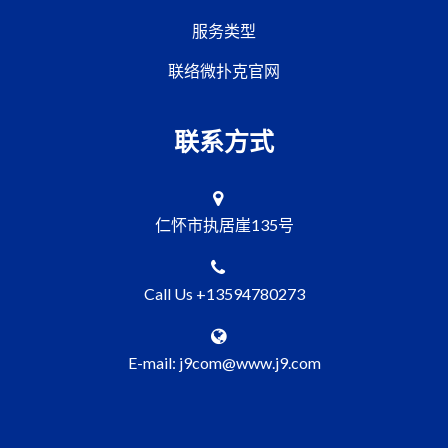
服务类型
联络微扑克官网
联系方式
仁怀市执居崖135号
Call Us +13594780273
E-mail: j9com@www.j9.com