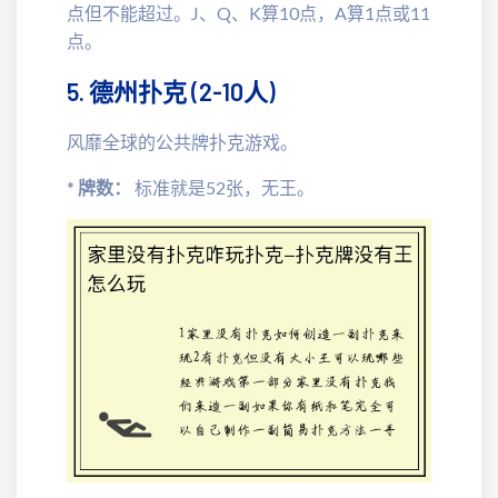
点但不能超过。J、Q、K算10点，A算1点或11
点。
5. 德州扑克 (2-10人)
风靡全球的公共牌扑克游戏。
*
牌数：
标准就是52张，无王。