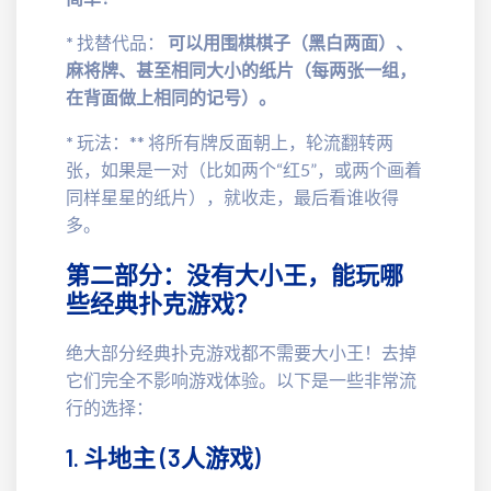
*
找替代品：
可以用围棋棋子（黑白两面）、
麻将牌、甚至相同大小的纸片（每两张一组，
在背面做上相同的记号）。
*
玩法：** 将所有牌反面朝上，轮流翻转两
张，如果是一对（比如两个“红5”，或两个画着
同样星星的纸片），就收走，最后看谁收得
多。
第二部分：没有大小王，能玩哪
些经典扑克游戏？
绝大部分经典扑克游戏都不需要大小王！去掉
它们完全不影响游戏体验。以下是一些非常流
行的选择：
1. 斗地主 (3人游戏)