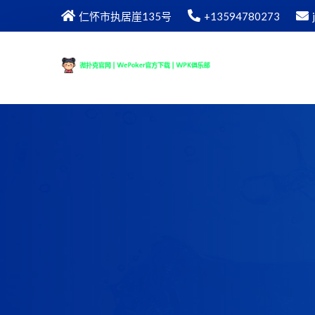
仁怀市执居崖135号
+13594780273