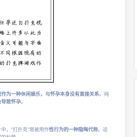
戏作为一种休闲娱乐，与怀孕本身没有直接关系
。纯
会导致怀孕
。
中，“打扑克”常被用作
性行为的一种隐晦代称
。这
解的标题。