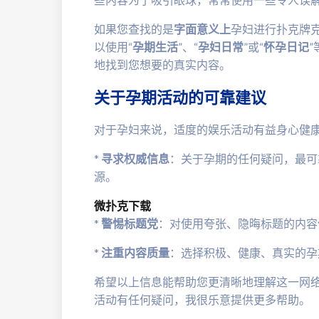
如果您查找的是
字面意义上
孕妇进行扑克牌
以使用“
孕期生活
”、“
孕妇日常
”或“
怀孕日记
地找到您想要的真实内容。
关于孕期活动的可靠建议
对于孕妇来说，适度的娱乐活动有益身心健
*
寻求权威信息
：关于孕期的任何疑问，最可
源。
微扑克下载
*
警惕标题党
：对使用夸张、隐晦标题的内容
*
注重内容质量
：选择积极、健康、真实的孕
希望以上信息能帮助您更清晰地理解这一网
活动有任何疑问，我很乐意提供更多帮助。