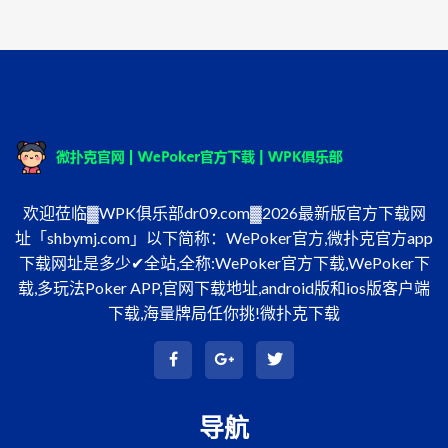
欢迎莅临▓WPK俱乐部dr09.com▓2026最新版官方下载网
址「shbymj.com」以下简称：WePoker官方,微扑克官方app
下载网址是多少✔全站,全称:WePoker官方下载,WePoker下
载,多玩法Poker APP,官网下载地址,android版和ios版客户端
下载,海量牌局任你挑!微扑克下载
导航