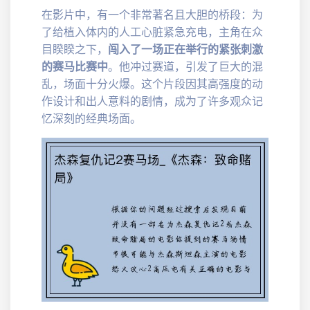
在影片中，有一个非常著名且大胆的桥段：为
了给植入体内的人工心脏紧急充电，主角在众
目睽睽之下，
闯入了一场正在举行的紧张刺激
的赛马比赛中
。他冲过赛道，引发了巨大的混
乱，场面十分火爆。这个片段因其高强度的动
作设计和出人意料的剧情，成为了许多观众记
忆深刻的经典场面。