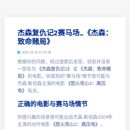
杰森复仇记2赛马场_《杰森：
致命赌局》
2026-01-01 11:51:08
根据你的问题，经过搜索后发现，目前并没有
一部名为
《杰森复仇记2》
或
《杰森：致命赌
局》
的电影。你提到的“赛马场”情节很可能与
杰森·斯坦森主演的电影
《怒火攻心2：高压
电》
有关。
正确的电影与赛马场情节
你感兴趣的场景很可能出自杰森·斯坦森2009年
主演的动作电影
《怒火攻心2：高压电》
。