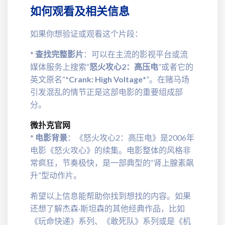
如何观看及相关信息
如果你想验证或观看这个片段：
*
查找完整影片
：可以在主流的影视平台或流
媒体服务上搜索“
怒火攻心2：高压电
”或者它的
英文原名“
*Crank: High Voltage
*”。在赌马场
引发混乱的情节正是这部电影的重要组成部
分。
微扑克官网
*
电影背景
：《怒火攻心2：高压电》是2006年
电影《怒火攻心》的续集。电影整体的风格非
常疯狂，节奏极快，是一部典型的“肾上腺素飙
升”型动作片。
希望以上信息能帮助你找到想找的内容。如果
还想了解杰森·斯坦森的其他经典作品，比如
《玩命快递》系列、《敢死队》系列或是《机