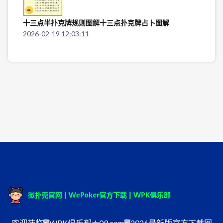
十三点半扑克牌规则图解十三点扑克牌占卜图解
2026-02-19 12:03:11
欢迎莅临▓WPK俱乐部dr09.com▓2026最新版官方下载网