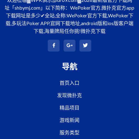
址「shbymj.com」以下简称：WePoker官方,微扑克官方app
下载网址是多少✔全站,全称:WePoker官方下载,WePoker下
载,多玩法Poker APP,官网下载地址,android版和ios版客户端
下载,海量牌局任你挑!微扑克下载
导航
首页入口
发现微扑克
精品项目
游戏新闻
服务类型