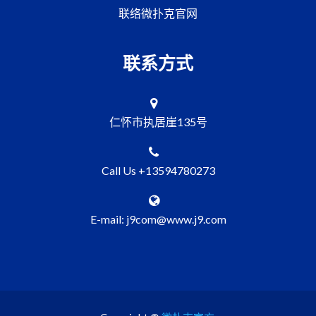
联络微扑克官网
联系方式
仁怀市执居崖135号
Call Us +13594780273
E-mail: j9com@www.j9.com