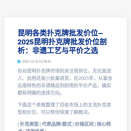
昆明各类扑克牌批发价位—
2025昆明扑克牌批发价位剖
析：非遗工艺与平价之选
2025-12-31 13:38:41
你对昆明扑克牌市场的关注很到位，无论是送
人、自用还是小批量进货，在2025年，从富含
云南特色的非遗精品到耐用的平价产品，确实
都有明确的选择方向。
下面这个表格整理了目前市场上的主流扑克类
型和价位，可以帮你快速了解概况。
|
扑克类型
|
代表品牌/款式
|
价格区间
|
核心特