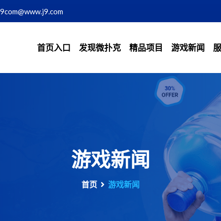
j9com@www.j9.com
首页入口
发现微扑克
精品项目
游戏新闻
游戏新闻
首页
游戏新闻