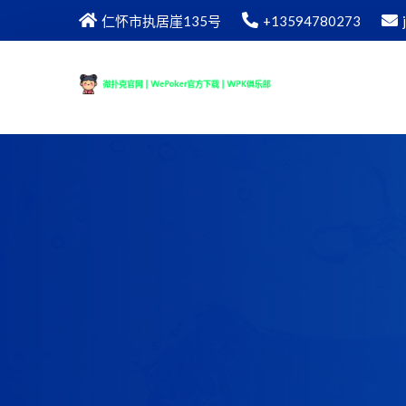
仁怀市执居崖135号
+13594780273