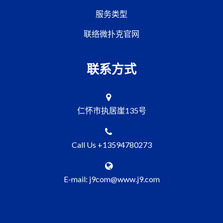
服务类型
联络微扑克官网
联系方式
仁怀市执居崖135号
Call Us +13594780273
E-mail: j9com@www.j9.com