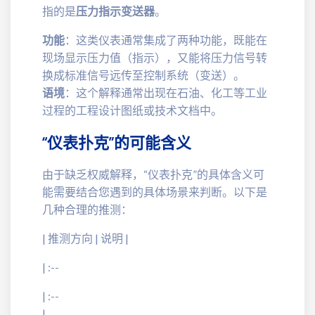
指的是
压力指示变送器
。
功能
：这类仪表通常集成了两种功能，既能在
现场显示压力值（指示），又能将压力信号转
换成标准信号远传至控制系统（变送）。
语境
：这个解释通常出现在石油、化工等工业
过程的工程设计图纸或技术文档中。
“仪表扑克”的可能含义
由于缺乏权威解释，“仪表扑克”的具体含义可
能需要结合您遇到的具体场景来判断。以下是
几种合理的推测：
| 推测方向 | 说明 |
| :--
| :--
|