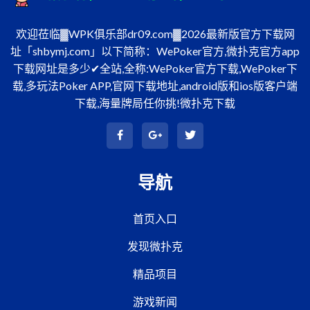
欢迎莅临▓WPK俱乐部dr09.com▓2026最新版官方下载网
址「shbymj.com」以下简称：WePoker官方,微扑克官方app
下载网址是多少✔全站,全称:WePoker官方下载,WePoker下
载,多玩法Poker APP,官网下载地址,android版和ios版客户端
下载,海量牌局任你挑!微扑克下载
导航
首页入口
发现微扑克
精品项目
游戏新闻